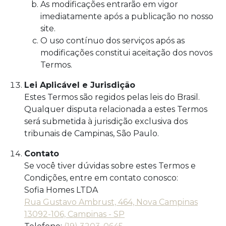
As modificações entrarão em vigor
imediatamente após a publicação no nosso
site.
O uso contínuo dos serviços após as
modificações constitui aceitação dos novos
Termos.
Lei Aplicável e Jurisdição
Estes Termos são regidos pelas leis do Brasil.
Qualquer disputa relacionada a estes Termos
será submetida à jurisdição exclusiva dos
tribunais de Campinas, São Paulo.
Contato
Se você tiver dúvidas sobre estes Termos e
Condições, entre em contato conosco:
Sofia Homes LTDA
Rua Gustavo Ambrust, 464, Nova Campinas
13092-106, Campinas - SP